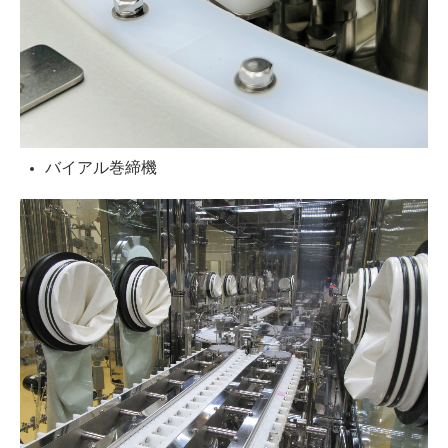
バイアル巻締機