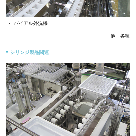
バイアル外洗機
他 各種
シリンジ製品関連