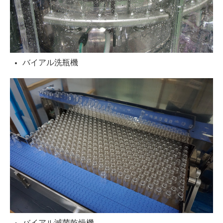
バイアル洗瓶機
バイアル滅菌乾燥機