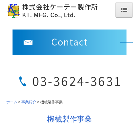
ホーム
会社案内
ご挨拶
使命と基本方針
品質向上への取り組み
会社概要
ホーム
事業紹介
機械製作事業
沿革
ケーテー製作所のあゆみ
機械製作事業
アクセス