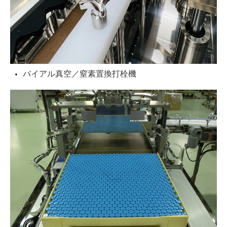
バイアル真空／窒素置換打栓機