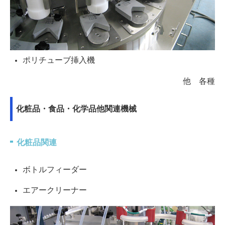
ポリチューブ挿入機
他 各種
化粧品・食品・化学品他関連機械
化粧品関連
ボトルフィーダー
エアークリーナー