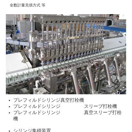
全数計量充填方式 等
プレフィルドシリンジ真空打栓機
プレフィルドシリンジ スリーブ打栓機
プレフィルドシリンジ 真空スリーブ打栓
機
シリンジ集積装置