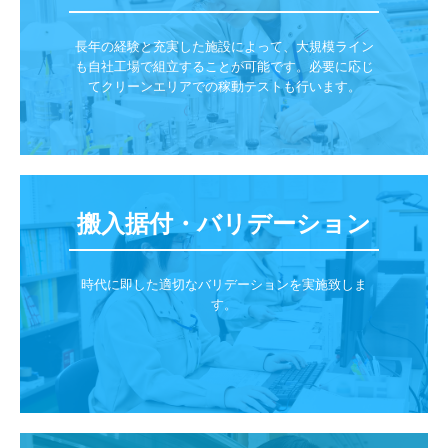
長年の経験と充実した施設によって、大規模ライン
も自社工場で組立することが可能です。必要に応じ
てクリーンエリアでの稼動テストも行います。
搬入据付・バリデーション
時代に即した適切なバリデーションを実施致しま
す。
