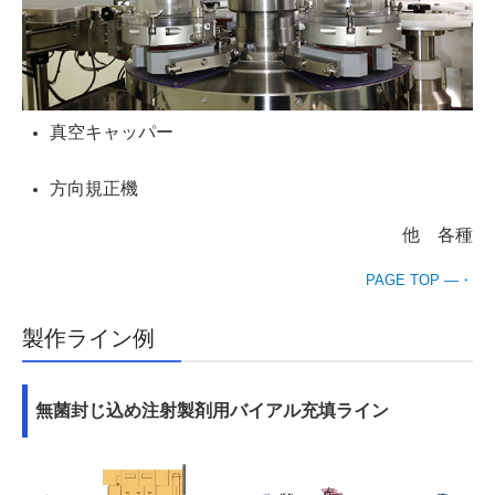
真空キャッパー
方向規正機
他 各種
PAGE TOP ―・
製作ライン例
無菌封じ込め注射製剤用バイアル充填ライン