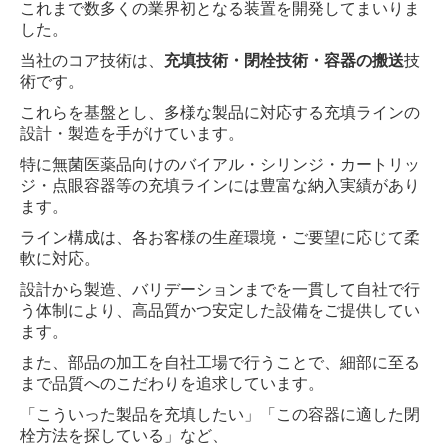
これまで数多くの業界初となる装置を開発してまいりま
した。
当社のコア技術は、
充填技術・閉栓技術・容器の搬送
技
術です。
これらを基盤とし、多様な製品に対応する充填ラインの
設計・製造を手がけています。
特に無菌医薬品向けのバイアル・シリンジ・カートリッ
ジ・点眼容器等の充填ラインには豊富な納入実績があり
ます。
ライン構成は、各お客様の生産環境・ご要望に応じて柔
軟に対応。
設計から製造、バリデーションまでを一貫して自社で行
う体制により、高品質かつ安定した設備をご提供してい
ます。
また、部品の加工を自社工場で行うことで、細部に至る
まで品質へのこだわりを追求しています。
「こういった製品を充填したい」「この容器に適した閉
栓方法を探している」など、