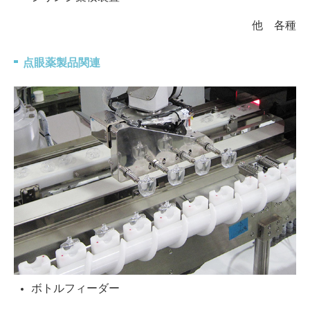
他 各種
点眼薬製品関連
ボトルフィーダー