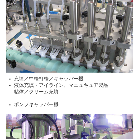
充填／中栓打栓／キャッパー機
液体充填・アイライン、マニュキュア製品
粘体／クリーム充填
ポンプキャッパー機